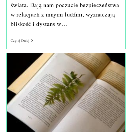
świata. Dają nam poczucie bezpieczeństwa
w relacjach z innymi ludźmi, wyznaczają
bliskość i dystans w…
Granice
Czytaj Dalej
W
Życiu
Człowieka.