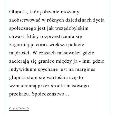
published:
author:
Głupota, którą obecnie możemy
zaobserwować w różnych dziedzinach życia
społecznego jest jak wszędobylskim
chwast, który rozprzestrzenia się
zagarniając coraz większe połacie
mądrości. W czasach masowości gdzie
zacierają się granice między ja - inni gdzie
indywiduum spychane jest na margines
głupota staje się wartością często
wzmacnianą przez środki masowego
przekazu. Społeczeństwo…
Pochwała
Czytaj Dalej
Głupoty.