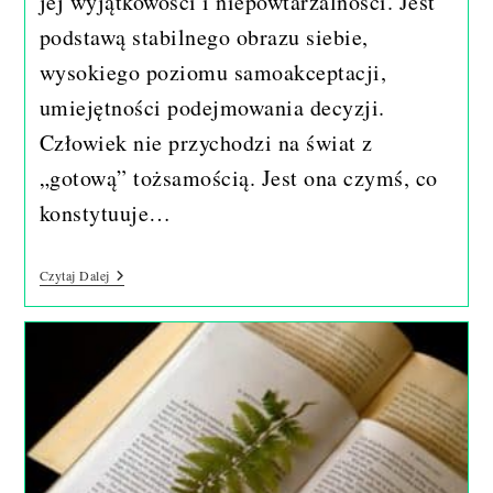
jej wyjątkowości i niepowtarzalności. Jest
podstawą stabilnego obrazu siebie,
wysokiego poziomu samoakceptacji,
umiejętności podejmowania decyzji.
Człowiek nie przychodzi na świat z
„gotową” tożsamością. Jest ona czymś, co
konstytuuje…
Tożsamość
Czytaj Dalej
Człowieka.