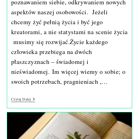
poznawaniem siebie, odkrywaniem nowych
aspektów naszej osobowości. Jeżeli
chcemy żyć pełnią życia i być jego
kreatorami, a nie statystami na scenie życia
musimy się rozwijać.Życie każdego
człowieka przebiega na dwóch
płaszczyznach – świadomej i
nieświadomej. Im więcej wiemy o sobie; o
swoich potrzebach, pragnieniach ,…
Oswoić
Czytaj Dalej
Cień.