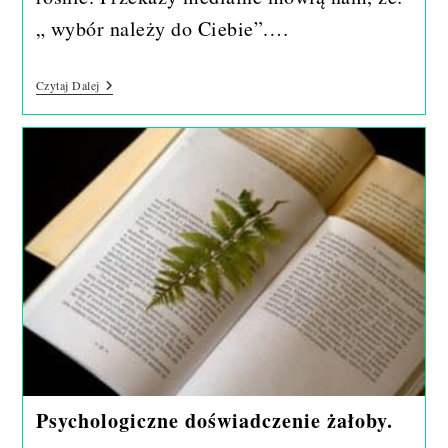
„ wybór należy do Ciebie”.…
Mechanizmy
Czytaj Dalej
Podejmowania
Decyzji.
Psychologiczne doświadczenie żałoby.