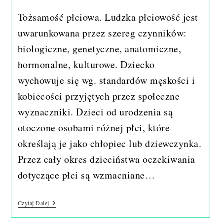
published:
author:
Tożsamość płciowa. Ludzka płciowość jest
uwarunkowana przez szereg czynników:
biologiczne, genetyczne, anatomiczne,
hormonalne, kulturowe. Dziecko
wychowuje się wg. standardów męskości i
kobiecości przyjętych przez społeczne
wyznaczniki. Dzieci od urodzenia są
otoczone osobami różnej płci, które
określają je jako chłopiec lub dziewczynka.
Przez cały okres dzieciństwa oczekiwania
dotyczące płci są wzmacniane…
Tożsamość
Czytaj Dalej
Płciowa.
Psychologiczne