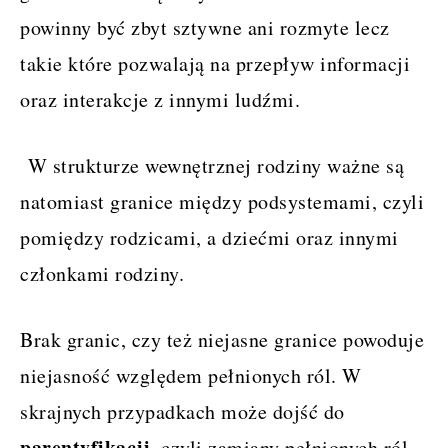
powinny być zbyt sztywne ani rozmyte lecz
takie które pozwalają na przepływ informacji
oraz interakcje z innymi ludźmi.
W strukturze wewnętrznej rodziny ważne są
natomiast granice między podsystemami, czyli
pomiędzy rodzicami, a dziećmi oraz innymi
członkami rodziny.
Brak granic, czy też niejasne granice powoduje
niejasność względem pełnionych ról. W
skrajnych przypadkach może dojść do
parentyfikacji
, czyli zamiany pełnionych ról