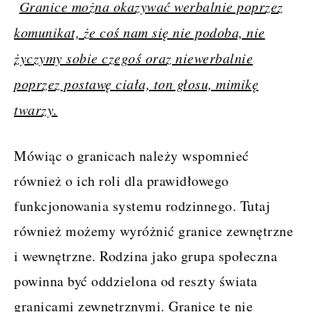
Granice można okazywać werbalnie poprzez
komunikat, że coś nam się nie podoba, nie
życzymy sobie czegoś oraz niewerbalnie
poprzez postawę ciała, ton głosu, mimikę
twarzy.
Mówiąc o granicach należy wspomnieć
również o ich roli dla prawidłowego
funkcjonowania systemu rodzinnego. Tutaj
również możemy wyróżnić granice zewnętrzne
i wewnętrzne. Rodzina jako grupa społeczna
powinna być oddzielona od reszty świata
granicami zewnętrznymi. Granice te nie