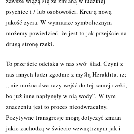
zawsze wiążą się ze zmianą w ludzkiej
psychice i / lub osobowości. Kreują nową
jakość życia. W wymiarze symbolicznym
możemy powiedzieć, że jest to jak przejście na
drugą stronę rzeki.
To przejście odciska w nas swój ślad. Czyni z
nas innych ludzi zgodnie z myślą Heraklita, iż;
„ nie można dwa razy wejść do tej samej rzeki,
bo już inne napłynęły w nią wody”. W tym
znaczeniu jest to proces nieodwracalny.
Pozytywne transgresje mogą dotyczyć zmian
jakie zachodzą w świecie wewnętrznym jak i